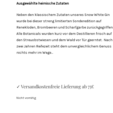
Ausgewählte heimische Zutaten
Neben den klassischem Zutaten unseres Snow White Gin
wurde bei dieser streng limitierten Sonderedition auf
Renekloden, Brombeeren und Scharfgarbe zurückgegriffen
Alle Botanicals wurden kurz vor dem Destillieren frisch auf
den Streuobstwiesen und dem Wald vor Tür geerntet. Nach
zwei Jahren Reifezeit steht dem unvergleichlichem Genuss
nichts mehr im Wege…
✓ Versandkostenfreie Lieferung ab 75€
Nicht vorrätig