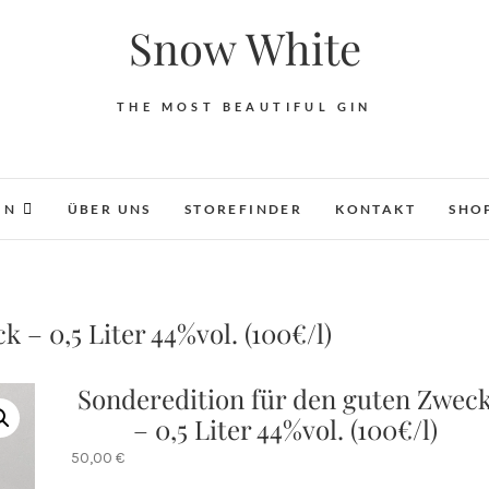
Snow White
THE MOST BEAUTIFUL GIN
IN
ÜBER UNS
STOREFINDER
KONTAKT
SHO
 – 0,5 Liter 44%vol. (100€/l)
Sonderedition für den guten Zwec
– 0,5 Liter 44%vol. (100€/l)
50,00
€